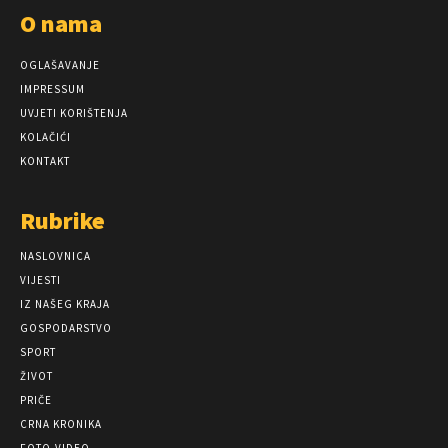
O nama
OGLAŠAVANJE
IMPRESSUM
UVJETI KORIŠTENJA
KOLAČIĆI
KONTAKT
Rubrike
NASLOVNICA
VIJESTI
IZ NAŠEG KRAJA
GOSPODARSTVO
SPORT
ŽIVOT
PRIČE
CRNA KRONIKA