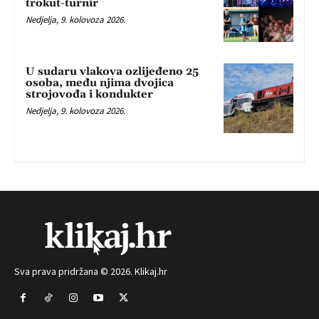
trokut-turnir
Nedjelja, 9. kolovoza 2026.
U sudaru vlakova ozlijeđeno 25
osoba, među njima dvojica
strojovođa i kondukter
Nedjelja, 9. kolovoza 2026.
Sva prava pridržana © 2026. Klikaj.hr