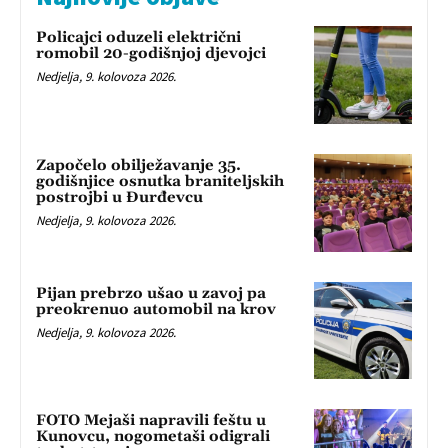
Policajci oduzeli električni
romobil 20-godišnjoj djevojci
Nedjelja, 9. kolovoza 2026.
Započelo obilježavanje 35.
godišnjice osnutka braniteljskih
postrojbi u Đurđevcu
Nedjelja, 9. kolovoza 2026.
Pijan prebrzo ušao u zavoj pa
preokrenuo automobil na krov
Nedjelja, 9. kolovoza 2026.
FOTO Mejaši napravili feštu u
Kunovcu, nogometaši odigrali