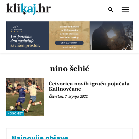
nino šehić
Četvorica novih igrača pojačala
Kalinovčane
Četvrtak, 7. srpnja 2022.
NOGOMET
Najnovije objave