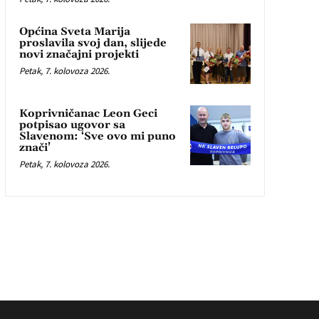
Općina Sveta Marija
proslavila svoj dan, slijede
novi značajni projekti
Petak, 7. kolovoza 2026.
Koprivničanac Leon Geci
potpisao ugovor sa
Slavenom: ‘Sve ovo mi puno
znači’
Petak, 7. kolovoza 2026.