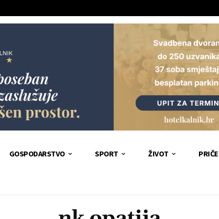
GOSPODARSTVO
SPORT
ŽIVOT
PRIČE
nk opatija