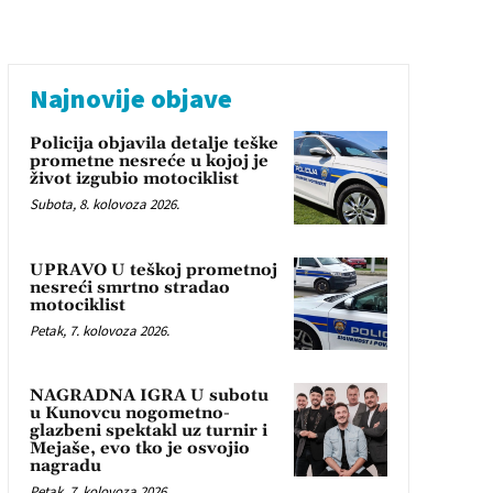
Najnovije objave
Policija objavila detalje teške
prometne nesreće u kojoj je
život izgubio motociklist
Subota, 8. kolovoza 2026.
UPRAVO U teškoj prometnoj
nesreći smrtno stradao
motociklist
Petak, 7. kolovoza 2026.
NAGRADNA IGRA U subotu
u Kunovcu nogometno-
glazbeni spektakl uz turnir i
Mejaše, evo tko je osvojio
nagradu
Petak, 7. kolovoza 2026.