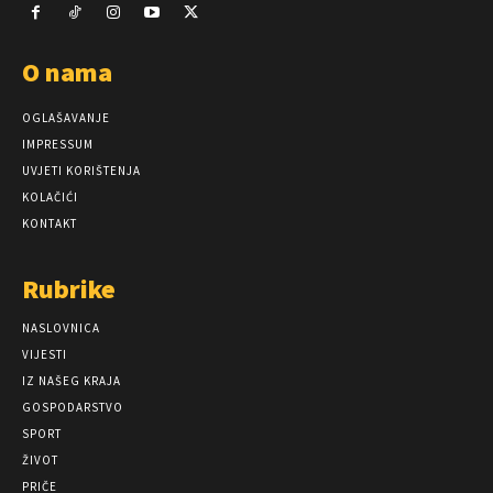
O nama
OGLAŠAVANJE
IMPRESSUM
UVJETI KORIŠTENJA
KOLAČIĆI
KONTAKT
Rubrike
NASLOVNICA
VIJESTI
IZ NAŠEG KRAJA
GOSPODARSTVO
SPORT
ŽIVOT
PRIČE