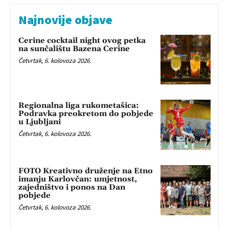
Najnovije objave
Cerine cocktail night ovog petka
na sunčalištu Bazena Cerine
Četvrtak, 6. kolovoza 2026.
Regionalna liga rukometašica:
Podravka preokretom do pobjede
u Ljubljani
Četvrtak, 6. kolovoza 2026.
FOTO Kreativno druženje na Etno
imanju Karlovčan: umjetnost,
zajedništvo i ponos na Dan
pobjede
Četvrtak, 6. kolovoza 2026.