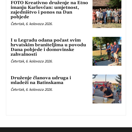
FOTO Kreativno druženje na Etno
imanju Karlovčan: umjetnost,
zajedništvo i ponos na Dan
pobjede
Četvrtak, 6. kolovoza 2026.
I u Legradu odana počast svim
hrvatskim braniteljima u povodu
Dana pobjede i domovinske
zahvalnosti
Četvrtak, 6. kolovoza 2026.
Druženje članova udruga i
mladeži na Batinskama
Četvrtak, 6. kolovoza 2026.