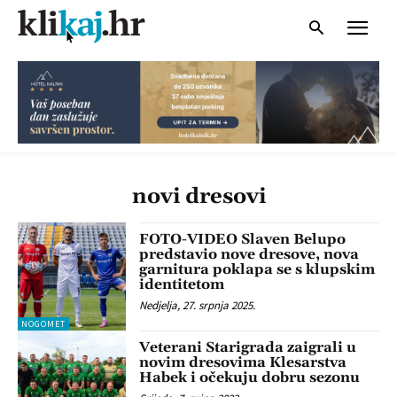
novi dresovi
FOTO-VIDEO Slaven Belupo
predstavio nove dresove, nova
garnitura poklapa se s klupskim
identitetom
Nedjelja, 27. srpnja 2025.
NOGOMET
Veterani Starigrada zaigrali u
novim dresovima Klesarstva
Habek i očekuju dobru sezonu