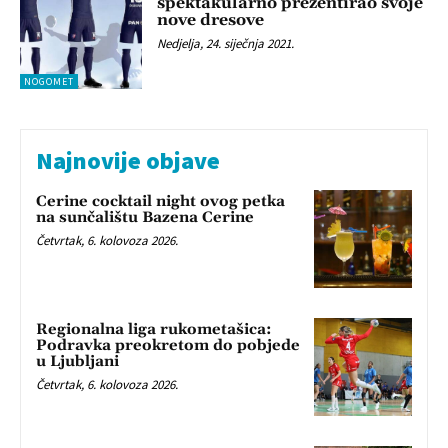
spektakularno prezentirao svoje
nove dresove
Nedjelja, 24. siječnja 2021.
NOGOMET
Najnovije objave
Cerine cocktail night ovog petka
na sunčalištu Bazena Cerine
Četvrtak, 6. kolovoza 2026.
Regionalna liga rukometašica:
Podravka preokretom do pobjede
u Ljubljani
Četvrtak, 6. kolovoza 2026.