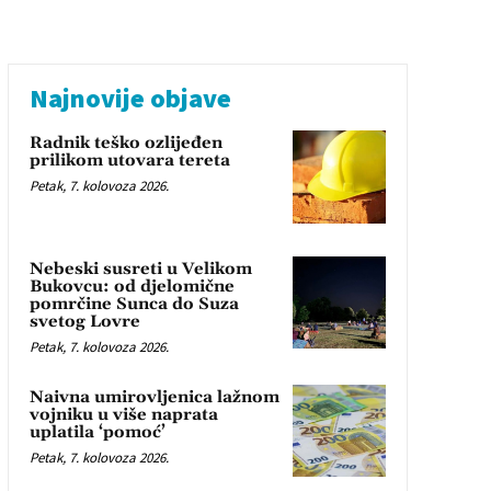
Najnovije objave
Radnik teško ozlijeđen
prilikom utovara tereta
Petak, 7. kolovoza 2026.
Nebeski susreti u Velikom
Bukovcu: od djelomične
pomrčine Sunca do Suza
svetog Lovre
Petak, 7. kolovoza 2026.
Naivna umirovljenica lažnom
vojniku u više naprata
uplatila ‘pomoć’
Petak, 7. kolovoza 2026.