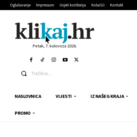
Oglašavanje
Impressum
Uvjeti korištenja
Kolačići
Kontakt
Petak, 7. kolovoza 2026.
Tražilica...
NASLOVNICA
VIJESTI
IZ NAŠEG KRAJA
PROMO