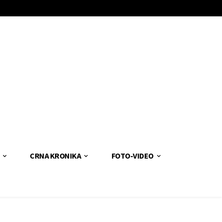
CRNA KRONIKA
FOTO-VIDEO