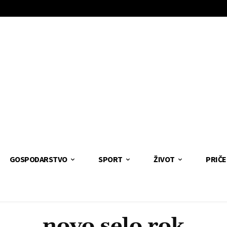
GOSPODARSTVO
SPORT
ŽIVOT
PRIČE
novo selo rok