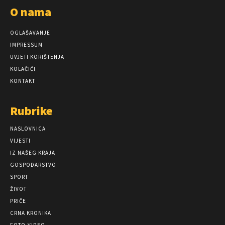
O nama
OGLAŠAVANJE
IMPRESSUM
UVJETI KORIŠTENJA
KOLAČIĆI
KONTAKT
Rubrike
NASLOVNICA
VIJESTI
IZ NAŠEG KRAJA
GOSPODARSTVO
SPORT
ŽIVOT
PRIČE
CRNA KRONIKA