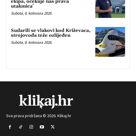
ekipa, očekuje nas prava
utakmica’
Subota, 8. kolovoza 2026.
Sudarili se vlakovi kod Križevaca,
strojovođa teže ozlijeđen
Subota, 8. kolovoza 2026.
Sva prava pridržana © 2026. Klikaj.hr