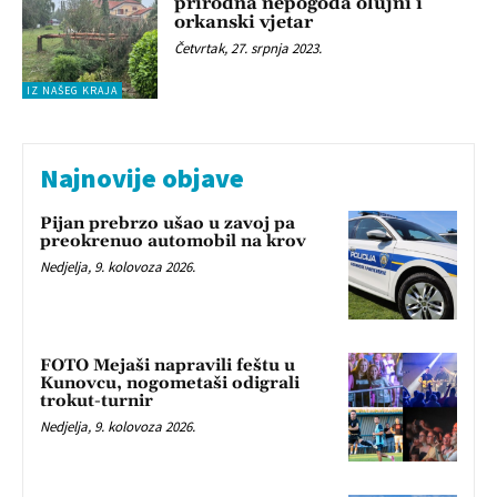
prirodna nepogoda olujni i
orkanski vjetar
Četvrtak, 27. srpnja 2023.
IZ NAŠEG KRAJA
Najnovije objave
Pijan prebrzo ušao u zavoj pa
preokrenuo automobil na krov
Nedjelja, 9. kolovoza 2026.
FOTO Mejaši napravili feštu u
Kunovcu, nogometaši odigrali
trokut-turnir
Nedjelja, 9. kolovoza 2026.