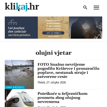
olujni vjetar
FOTO Snažno nevrijeme
pogodilo Križevce i prouzročilo
poplave, nestanak struje i
zatvorene ceste
Petak, 27. ožujka 2026.
GRAD KRIŽEVCI
Poteškoće u željezničkom
prometu zbog olujnog
nevremena