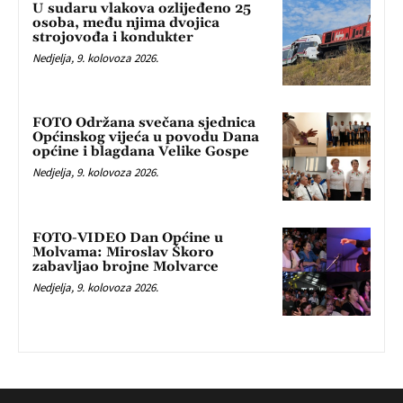
U sudaru vlakova ozlijeđeno 25
osoba, među njima dvojica
strojovođa i kondukter
Nedjelja, 9. kolovoza 2026.
FOTO Održana svečana sjednica
Općinskog vijeća u povodu Dana
općine i blagdana Velike Gospe
Nedjelja, 9. kolovoza 2026.
FOTO-VIDEO Dan Općine u
Molvama: Miroslav Škoro
zabavljao brojne Molvarce
Nedjelja, 9. kolovoza 2026.