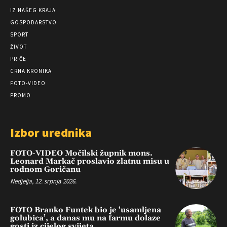
IZ NAŠEG KRAJA
GOSPODARSTVO
SPORT
ŽIVOT
PRIČE
CRNA KRONIKA
FOTO-VIDEO
PROMO
Izbor urednika
FOTO-VIDEO Močilski župnik mons.
Leonard Markač proslavio zlatnu misu u
rodnom Goričanu
Nedjelja, 12. srpnja 2026.
FOTO Branko Funtek bio je ‘usamljena
golubica’, a danas mu na farmu dolaze
gosti iz cijelog svijeta