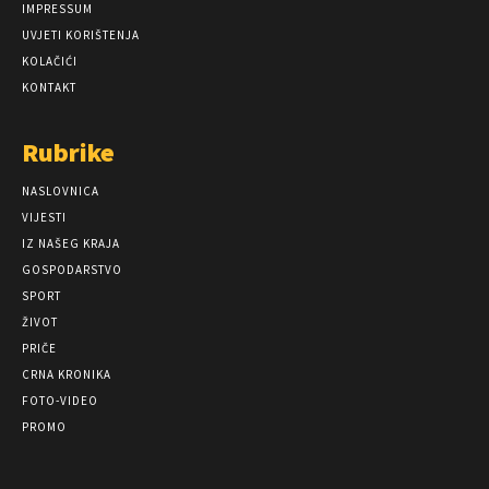
IMPRESSUM
UVJETI KORIŠTENJA
KOLAČIĆI
KONTAKT
Rubrike
NASLOVNICA
VIJESTI
IZ NAŠEG KRAJA
GOSPODARSTVO
SPORT
ŽIVOT
PRIČE
CRNA KRONIKA
FOTO-VIDEO
PROMO