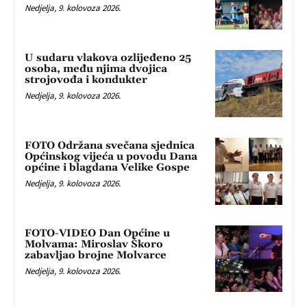
Nedjelja, 9. kolovoza 2026.
U sudaru vlakova ozlijeđeno 25
osoba, među njima dvojica
strojovođa i kondukter
Nedjelja, 9. kolovoza 2026.
FOTO Održana svečana sjednica
Općinskog vijeća u povodu Dana
općine i blagdana Velike Gospe
Nedjelja, 9. kolovoza 2026.
FOTO-VIDEO Dan Općine u
Molvama: Miroslav Škoro
zabavljao brojne Molvarce
Nedjelja, 9. kolovoza 2026.