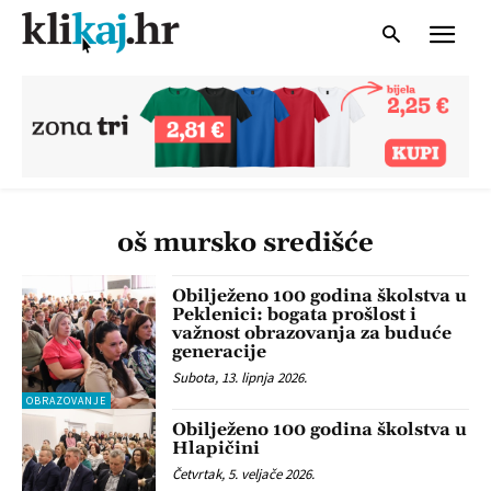
oš mursko središće
Obilježeno 100 godina školstva u
Peklenici: bogata prošlost i
važnost obrazovanja za buduće
generacije
Subota, 13. lipnja 2026.
OBRAZOVANJE
Obilježeno 100 godina školstva u
Hlapičini
Četvrtak, 5. veljače 2026.