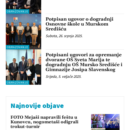
OBRAZOVANJE
Potpisan ugovor o dogradnji
Osnovne škole u Murskom
Središću
Subota, 26. srpnja 2025.
OBRAZOVANJE
Potpisani ugovori za opremanje
dvorane OŠ Sveta Marija te
dogradnju OŠ Mursko Središće i
Gimnazije Josipa Slavenskog
Srijeda, 5. veljače 2025.
OBRAZOVANJE
Najnovije objave
FOTO Mejaši napravili feštu u
Kunovcu, nogometaši odigrali
trokut-turnir