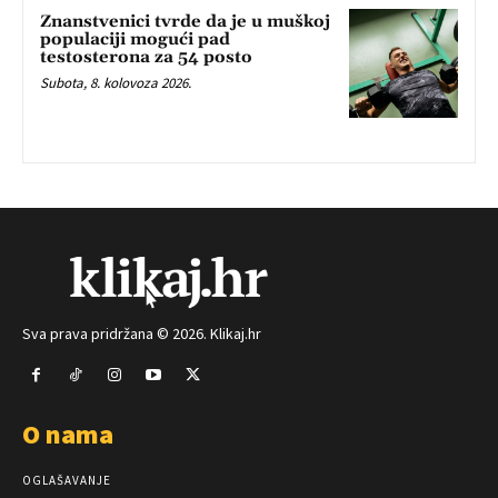
Znanstvenici tvrde da je u muškoj
populaciji mogući pad
testosterona za 54 posto
Subota, 8. kolovoza 2026.
Sva prava pridržana © 2026. Klikaj.hr
O nama
OGLAŠAVANJE