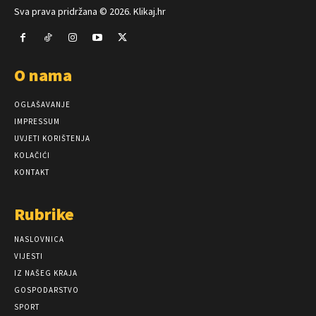
Sva prava pridržana © 2026. Klikaj.hr
O nama
OGLAŠAVANJE
IMPRESSUM
UVJETI KORIŠTENJA
KOLAČIĆI
KONTAKT
Rubrike
NASLOVNICA
VIJESTI
IZ NAŠEG KRAJA
GOSPODARSTVO
SPORT