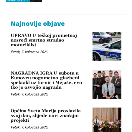
OBRAZOVANJE
Najnovije objave
UPRAVO U teškoj prometnoj
nesreći smrtno stradao
motociklist
Petak, 7. kolovoza 2026.
NAGRADNA IGRA U subotu u
Kunovcu nogometno-glazbeni
spektakl uz turnir i Mejaše, evo
tko je osvojio nagradu
Petak, 7. kolovoza 2026.
Općina Sveta Marija proslavila
svoj dan, slijede novi značajni
projekti
Petak, 7. kolovoza 2026.