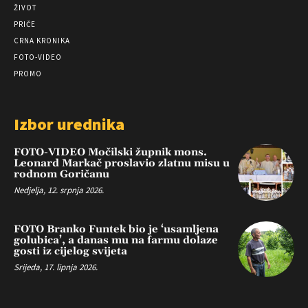
ŽIVOT
PRIČE
CRNA KRONIKA
FOTO-VIDEO
PROMO
Izbor urednika
FOTO-VIDEO Močilski župnik mons.
Leonard Markač proslavio zlatnu misu u
rodnom Goričanu
Nedjelja, 12. srpnja 2026.
FOTO Branko Funtek bio je ‘usamljena
golubica’, a danas mu na farmu dolaze
gosti iz cijelog svijeta
Srijeda, 17. lipnja 2026.