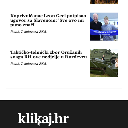
Koprivničanac Leon Geci potpisao
ugovor sa Slavenom: ‘Sve ovo mi
puno znači’
Petak, 7. kolovoza 2026.
Taktičko-tehnički zbor Oružanih
snaga RH ove nedjelje u Đurđevcu
Petak, 7. kolovoza 2026.