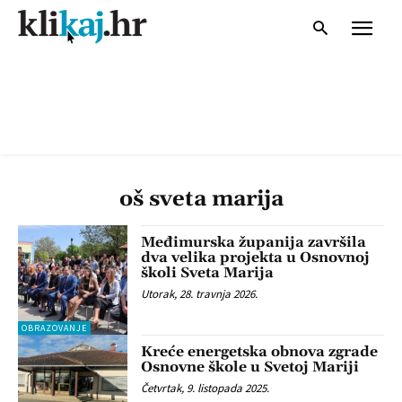
oš sveta marija
Međimurska županija završila
dva velika projekta u Osnovnoj
školi Sveta Marija
Utorak, 28. travnja 2026.
OBRAZOVANJE
Kreće energetska obnova zgrade
Osnovne škole u Svetoj Mariji
Četvrtak, 9. listopada 2025.