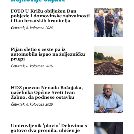
FOTO U Križu obilježen Dan
pobjede i domovinske zahvalnosti
i Dan hrvatskih branitelja
Četvrtak, 6. kolovoza 2026.
Pijan sletio s ceste pa iz
automobila ispao na željezničku
prugu
Četvrtak, 6. kolovoza 2026.
HDZ pozvao Nenada Bošnjaka,
načelnika Općine Sveti Ivan
Žabno, da podnese ostavku
Četvrtak, 6. kolovoza 2026.
Umirovljenik ‘plovio’ Delovima s
gotovo dva promila, uhićen je