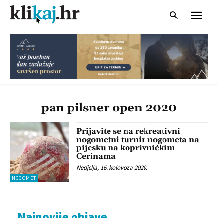
pan pilsner open 2020
Prijavite se na rekreativni
nogometni turnir nogometa na
pijesku na koprivničkim
Cerinama
Nedjelja, 16. kolovoza 2020.
NOGOMET
Najnovije objave