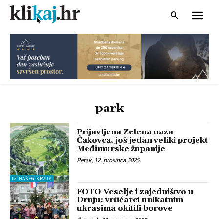
park
Prijavljena Zelena oaza
Čakovca, još jedan veliki projekt
Međimurske županije
Petak, 12. prosinca 2025.
IZ NAŠEG KRAJA
FOTO Veselje i zajedništvo u
Drnju: vrtićarci unikatnim
ukrasima okitili borove