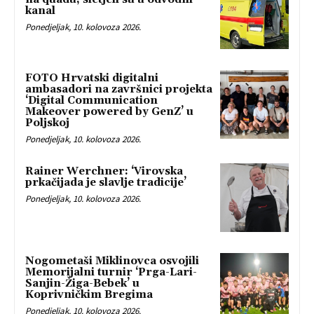
kanal
Ponedjeljak, 10. kolovoza 2026.
FOTO Hrvatski digitalni
ambasadori na završnici projekta
‘Digital Communication
Makeover powered by GenZ’ u
Poljskoj
Ponedjeljak, 10. kolovoza 2026.
Rainer Werchner: ‘Virovska
prkačijada je slavlje tradicije’
Ponedjeljak, 10. kolovoza 2026.
Nogometaši Miklinovca osvojili
Memorijalni turnir ‘Prga-Lari-
Sanjin-Žiga-Bebek’ u
Koprivničkim Bregima
Ponedjeljak, 10. kolovoza 2026.