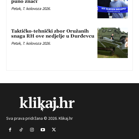
puno znači’
Petak, 7. kolovoza 2026.
Taktičko-tehnički zbor Oružanih
snaga RH ove nedjelje u Đurđevcu
Petak, 7. kolovoza 2026.
Sva prava pridržana © 2026. Klikaj.hr