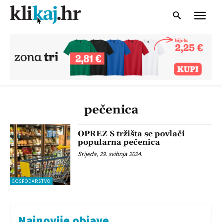
pečenica
OPREZ S tržišta se povlači
popularna pečenica
Srijeda, 29. svibnja 2024.
GOSPODARSTVO
Najnovije objave