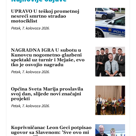
UPRAVO U teškoj prometnoj
nesreći smrtno stradao
motociklist
Petak, 7. kolovoza 2026.
NAGRADNA IGRA U subotu u
Kunovcu nogometno-glazbeni
spektakl uz turnir i Mejaše, evo
tko je osvojio nagradu
Petak, 7. kolovoza 2026.
Općina Sveta Marija proslavila
svoj dan, slijede novi značajni
projekti
Petak, 7. kolovoza 2026.
Koprivničanac Leon Geci potpisao
ugovor sa Slavenom: ‘Sve ovo mi