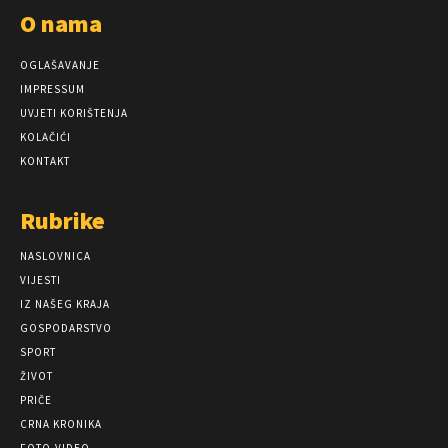
O nama
OGLAŠAVANJE
IMPRESSUM
UVJETI KORIŠTENJA
KOLAČIĆI
KONTAKT
Rubrike
NASLOVNICA
VIJESTI
IZ NAŠEG KRAJA
GOSPODARSTVO
SPORT
ŽIVOT
PRIČE
CRNA KRONIKA