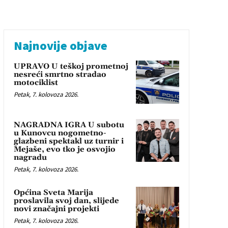
Najnovije objave
UPRAVO U teškoj prometnoj
nesreći smrtno stradao
motociklist
Petak, 7. kolovoza 2026.
NAGRADNA IGRA U subotu
u Kunovcu nogometno-
glazbeni spektakl uz turnir i
Mejaše, evo tko je osvojio
nagradu
Petak, 7. kolovoza 2026.
Općina Sveta Marija
proslavila svoj dan, slijede
novi značajni projekti
Petak, 7. kolovoza 2026.