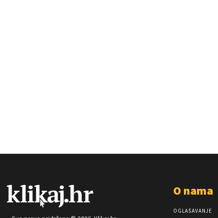
O nama
OGLAŠAVANJE