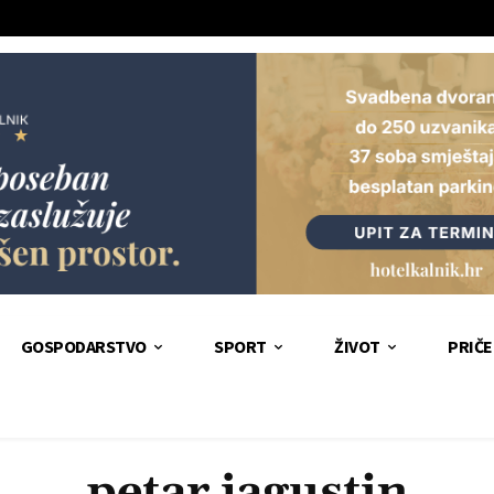
GOSPODARSTVO
SPORT
ŽIVOT
PRIČE
petar jagustin