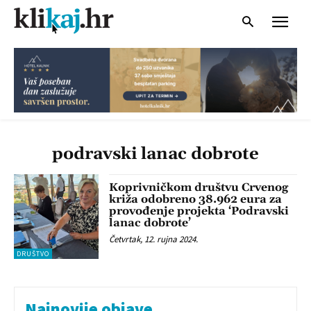
podravski lanac dobrote
Koprivničkom društvu Crvenog
križa odobreno 38.962 eura za
provođenje projekta ‘Podravski
lanac dobrote’
Četvrtak, 12. rujna 2024.
DRUŠTVO
Najnovije objave