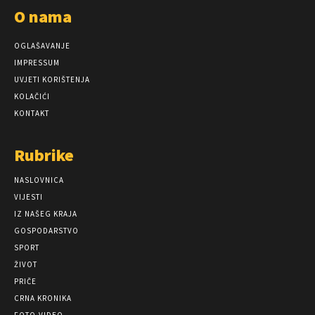
O nama
OGLAŠAVANJE
IMPRESSUM
UVJETI KORIŠTENJA
KOLAČIĆI
KONTAKT
Rubrike
NASLOVNICA
VIJESTI
IZ NAŠEG KRAJA
GOSPODARSTVO
SPORT
ŽIVOT
PRIČE
CRNA KRONIKA