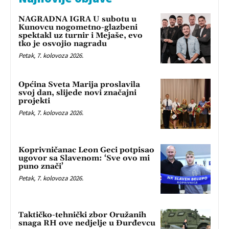
NAGRADNA IGRA U subotu u
Kunovcu nogometno-glazbeni
spektakl uz turnir i Mejaše, evo
tko je osvojio nagradu
Petak, 7. kolovoza 2026.
Općina Sveta Marija proslavila
svoj dan, slijede novi značajni
projekti
Petak, 7. kolovoza 2026.
Koprivničanac Leon Geci potpisao
ugovor sa Slavenom: ‘Sve ovo mi
puno znači’
Petak, 7. kolovoza 2026.
Taktičko-tehnički zbor Oružanih
snaga RH ove nedjelje u Đurđevcu