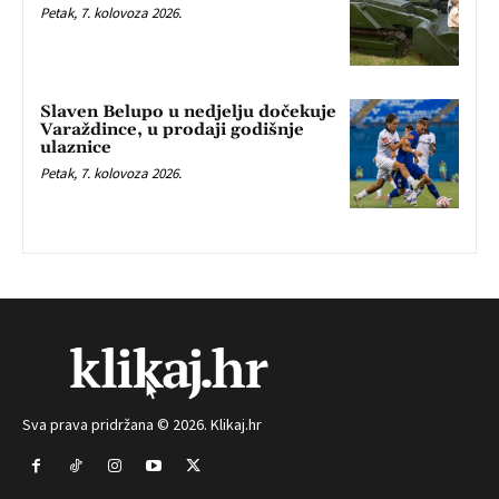
Petak, 7. kolovoza 2026.
Slaven Belupo u nedjelju dočekuje
Varaždince, u prodaji godišnje
ulaznice
Petak, 7. kolovoza 2026.
Sva prava pridržana © 2026. Klikaj.hr