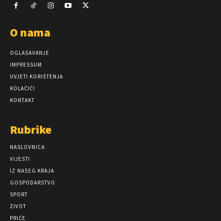
O nama
OGLAŠAVANJE
IMPRESSUM
UVJETI KORIŠTENJA
KOLAČIĆI
KONTAKT
Rubrike
NASLOVNICA
VIJESTI
IZ NAŠEG KRAJA
GOSPODARSTVO
SPORT
ŽIVOT
PRIČE