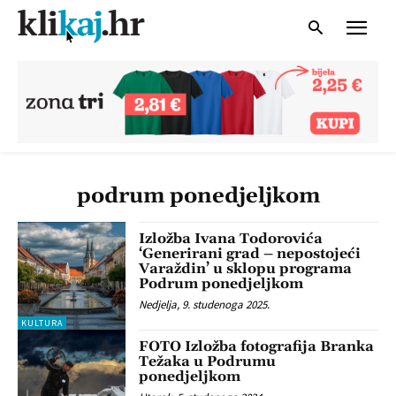
podrum ponedjeljkom
Izložba Ivana Todorovića
‘Generirani grad – nepostojeći
Varaždin’ u sklopu programa
Podrum ponedjeljkom
Nedjelja, 9. studenoga 2025.
KULTURA
FOTO Izložba fotografija Branka
Težaka u Podrumu
ponedjeljkom