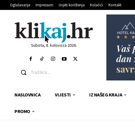
Oglašavanje
Impressum
Uvjeti korištenja
Kolačići
Kontakt
Subota, 8. kolovoza 2026.
Tražilica...
NASLOVNICA
VIJESTI
IZ NAŠEG KRAJA
PROMO