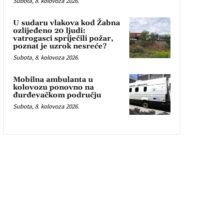
Subota, 8. kolovoza 2026.
U sudaru vlakova kod Žabna
ozlijeđeno 20 ljudi:
vatrogasci spriječili požar,
poznat je uzrok nesreće?
Subota, 8. kolovoza 2026.
Mobilna ambulanta u
kolovozu ponovno na
đurđevačkom području
Subota, 8. kolovoza 2026.