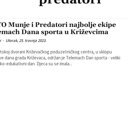
O Munje i Predatori najbolje ekipe
emach Dana sporta u Križevcima
r
-
Utorak, 25. travnja 2023.
tskoj dvorani Križevačkog poduzetničkog centra, u sklopu
ve dana grada Križevaca, održan je Telemach Dan sporta - veliki
sportsko-edukativni dan. Djeca su se imala...