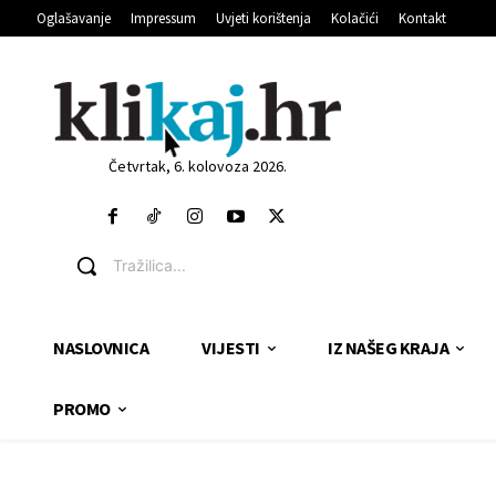
Oglašavanje
Impressum
Uvjeti korištenja
Kolačići
Kontakt
Četvrtak, 6. kolovoza 2026.
Tražilica...
NASLOVNICA
VIJESTI
IZ NAŠEG KRAJA
PROMO