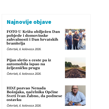
Najnovije objave
FOTO U Križu obilježen Dan
pobjede i domovinske
zahvalnosti i Dan hrvatskih
branitelja
Četvrtak, 6. kolovoza 2026.
Pijan sletio s ceste pa iz
automobila ispao na
željezničku prugu
Četvrtak, 6. kolovoza 2026.
HDZ pozvao Nenada
Bošnjaka, načelnika Općine
Sveti Ivan Žabno, da podnese
ostavku
Četvrtak, 6. kolovoza 2026.