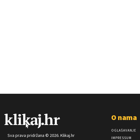
O nama
OGLAŠAVANJE
Sva prava pridržana © 2026. Klikaj.hr
IMPRESSUM