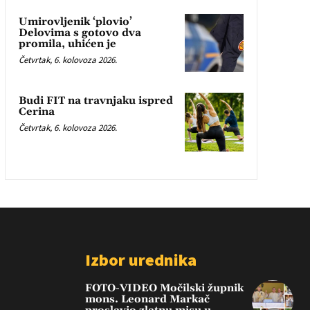
Umirovljenik ‘plovio’
Delovima s gotovo dva
promila, uhićen je
Četvrtak, 6. kolovoza 2026.
Budi FIT na travnjaku ispred
Cerina
Četvrtak, 6. kolovoza 2026.
Izbor urednika
FOTO-VIDEO Močilski župnik
mons. Leonard Markač