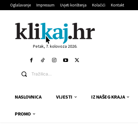
Oglašavanje
Impressum
Uvjeti korištenja
Kolačići
Kontakt
Petak, 7. kolovoza 2026.
Tražilica...
NASLOVNICA
VIJESTI
IZ NAŠEG KRAJA
PROMO