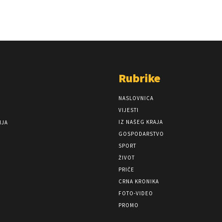
Rubrike
NASLOVNICA
VIJESTI
IZ NAŠEG KRAJA
NJA
GOSPODARSTVO
SPORT
ŽIVOT
PRIČE
CRNA KRONIKA
FOTO-VIDEO
PROMO