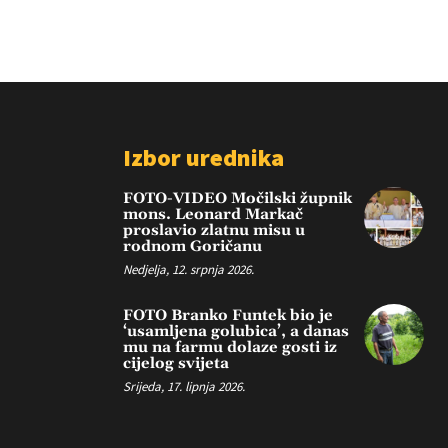
Izbor urednika
FOTO-VIDEO Močilski župnik
mons. Leonard Markač
proslavio zlatnu misu u
rodnom Goričanu
Nedjelja, 12. srpnja 2026.
FOTO Branko Funtek bio je
‘usamljena golubica’, a danas
mu na farmu dolaze gosti iz
cijelog svijeta
Srijeda, 17. lipnja 2026.