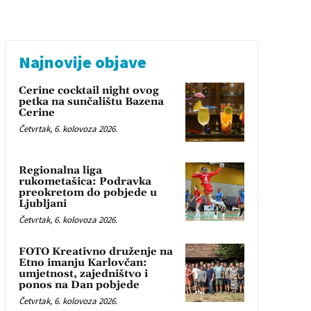
Najnovije objave
Cerine cocktail night ovog
petka na sunčalištu Bazena
Cerine
Četvrtak, 6. kolovoza 2026.
Regionalna liga
rukometašica: Podravka
preokretom do pobjede u
Ljubljani
Četvrtak, 6. kolovoza 2026.
FOTO Kreativno druženje na
Etno imanju Karlovčan:
umjetnost, zajedništvo i
ponos na Dan pobjede
Četvrtak, 6. kolovoza 2026.