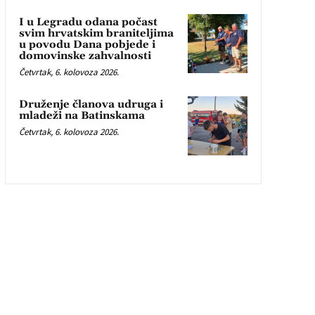
I u Legradu odana počast
svim hrvatskim braniteljima
u povodu Dana pobjede i
domovinske zahvalnosti
Četvrtak, 6. kolovoza 2026.
Druženje članova udruga i
mladeži na Batinskama
Četvrtak, 6. kolovoza 2026.