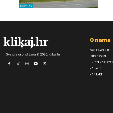
KULTURA
O nama
OGLAŠAVANJE
Sva prava pridržana © 2026. Klikaj.hr
IMPRESSUM
UVJETI KORIŠTE
KOLAČIĆI
KONTAKT