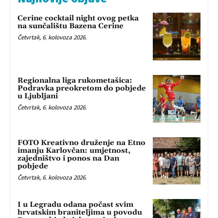
Cerine cocktail night ovog petka
na sunčalištu Bazena Cerine
Četvrtak, 6. kolovoza 2026.
Regionalna liga rukometašica:
Podravka preokretom do pobjede
u Ljubljani
Četvrtak, 6. kolovoza 2026.
FOTO Kreativno druženje na Etno
imanju Karlovčan: umjetnost,
zajedništvo i ponos na Dan
pobjede
Četvrtak, 6. kolovoza 2026.
I u Legradu odana počast svim
hrvatskim braniteljima u povodu