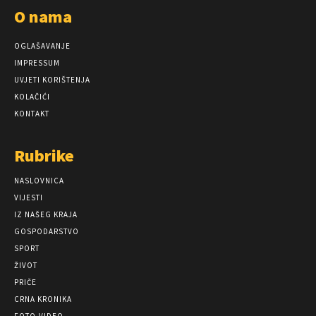
O nama
OGLAŠAVANJE
IMPRESSUM
UVJETI KORIŠTENJA
KOLAČIĆI
KONTAKT
Rubrike
NASLOVNICA
VIJESTI
IZ NAŠEG KRAJA
GOSPODARSTVO
SPORT
ŽIVOT
PRIČE
CRNA KRONIKA