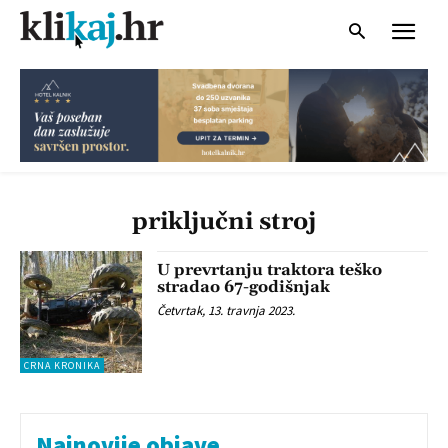
priključni stroj
U prevrtanju traktora teško
stradao 67-godišnjak
Četvrtak, 13. travnja 2023.
CRNA KRONIKA
Najnovije objave