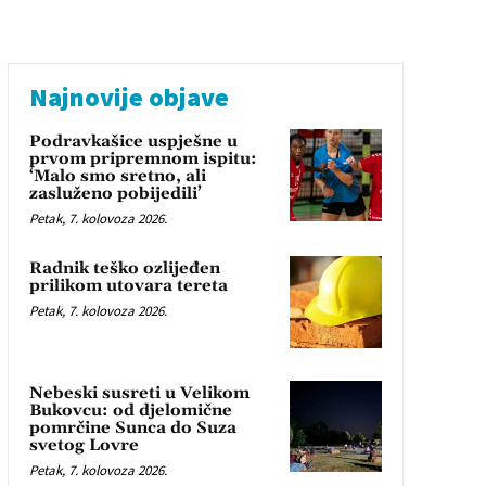
Najnovije objave
Podravkašice uspješne u
prvom pripremnom ispitu:
‘Malo smo sretno, ali
zasluženo pobijedili’
Petak, 7. kolovoza 2026.
Radnik teško ozlijeđen
prilikom utovara tereta
Petak, 7. kolovoza 2026.
Nebeski susreti u Velikom
Bukovcu: od djelomične
pomrčine Sunca do Suza
svetog Lovre
Petak, 7. kolovoza 2026.