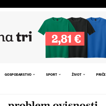
GOSPODARSTVO
SPORT
ŽIVOT
PRIČE
problem ovisnosti