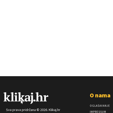
O nama
OGLAŠAVANJE
Sva prava pridržana © 2026. Klikaj.hr
IMPRESSUM