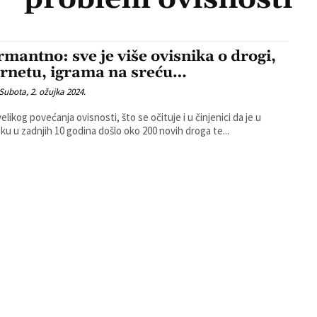
rmantno: sve je više ovisnika o drogi,
ernetu, igrama na sreću…
Subota, 2. ožujka 2024.
elikog povećanja ovisnosti, što se očituje i u činjenici da je u
ku u zadnjih 10 godina došlo oko 200 novih droga te...