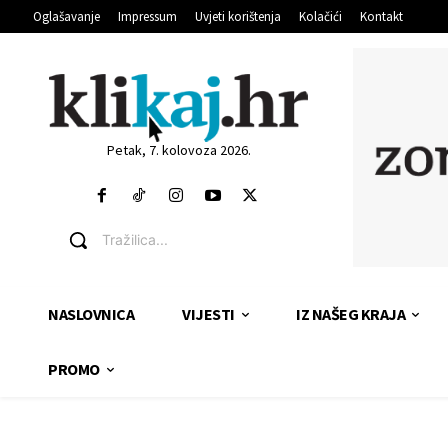
Oglašavanje
Impressum
Uvjeti korištenja
Kolačići
Kontakt
Petak, 7. kolovoza 2026.
Tražilica...
NASLOVNICA
VIJESTI
IZ NAŠEG KRAJA
PROMO