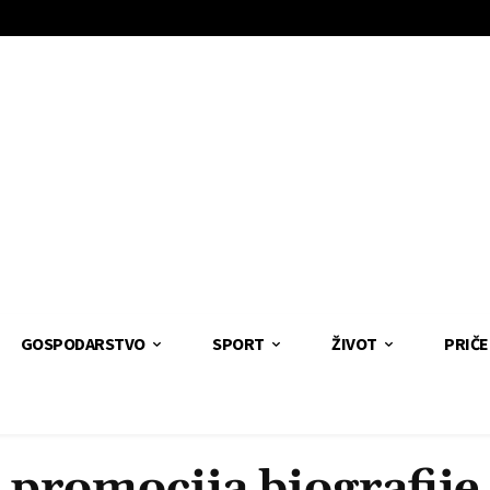
GOSPODARSTVO
SPORT
ŽIVOT
PRIČE
promocija biografije