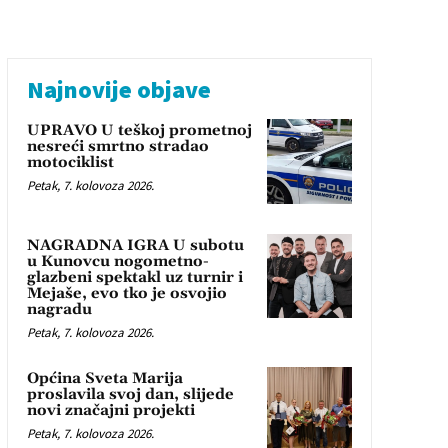
Najnovije objave
UPRAVO U teškoj prometnoj
nesreći smrtno stradao
motociklist
Petak, 7. kolovoza 2026.
NAGRADNA IGRA U subotu
u Kunovcu nogometno-
glazbeni spektakl uz turnir i
Mejaše, evo tko je osvojio
nagradu
Petak, 7. kolovoza 2026.
Općina Sveta Marija
proslavila svoj dan, slijede
novi značajni projekti
Petak, 7. kolovoza 2026.