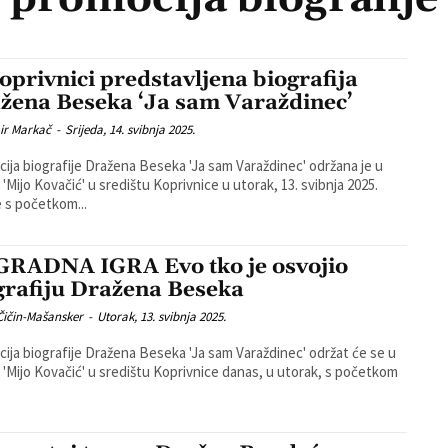
oprivnici predstavljena biografija
žena Beseka ‘Ja sam Varaždinec’
ir Markač
-
Srijeda, 14. svibnja 2025.
ija biografije Dražena Beseka 'Ja sam Varaždinec' održana je u
i 'Mijo Kovačić' u središtu Koprivnice u utorak, 13. svibnja 2025.
 s početkom...
RADNA IGRA Evo tko je osvojio
grafiju Dražena Beseka
Čičin-Mašansker
-
Utorak, 13. svibnja 2025.
ija biografije Dražena Beseka 'Ja sam Varaždinec' održat će se u
ji 'Mijo Kovačić' u središtu Koprivnice danas, u utorak, s početkom