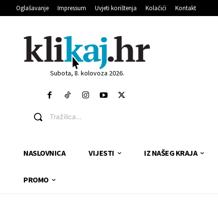
Oglašavanje
Impressum
Uvjeti korištenja
Kolačići
Kontakt
Subota, 8. kolovoza 2026.
Tražilica...
NASLOVNICA
VIJESTI
IZ NAŠEG KRAJA
PROMO