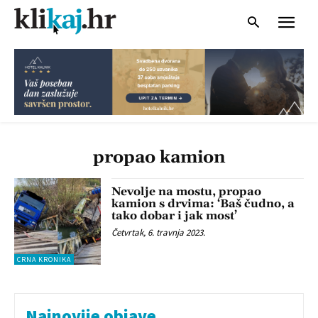
propao kamion
Nevolje na mostu, propao
kamion s drvima: ‘Baš čudno, a
tako dobar i jak most’
Četvrtak, 6. travnja 2023.
CRNA KRONIKA
Najnovije objave