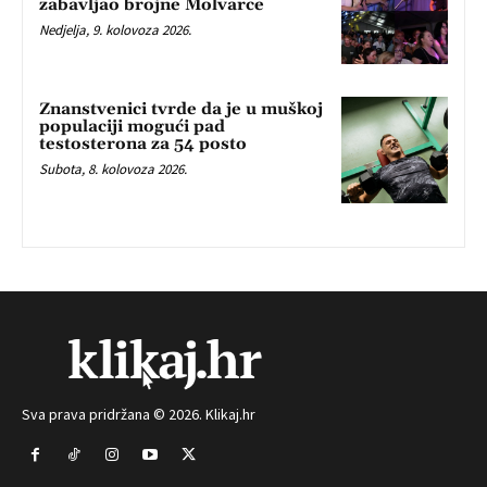
zabavljao brojne Molvarce
Nedjelja, 9. kolovoza 2026.
Znanstvenici tvrde da je u muškoj
populaciji mogući pad
testosterona za 54 posto
Subota, 8. kolovoza 2026.
Sva prava pridržana © 2026. Klikaj.hr