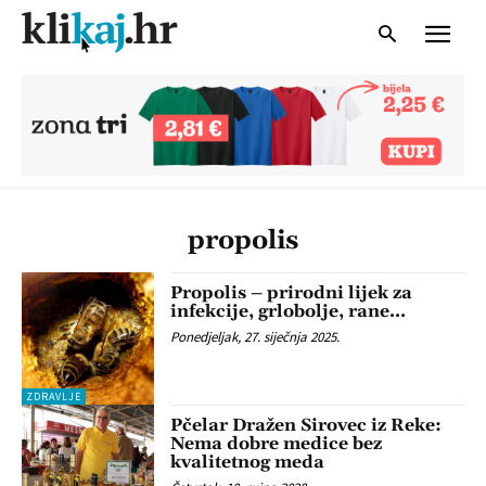
propolis
Propolis – prirodni lijek za
infekcije, grlobolje, rane…
Ponedjeljak, 27. siječnja 2025.
ZDRAVLJE
Pčelar Dražen Sirovec iz Reke:
Nema dobre medice bez
kvalitetnog meda