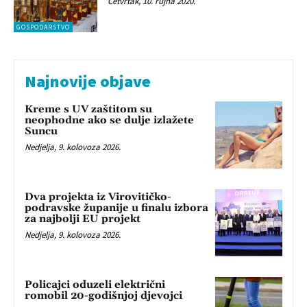
Četvrtak, 10. rujna 2020.
GOSPODARSTVO
Najnovije objave
Kreme s UV zaštitom su
neophodne ako se dulje izlažete
Suncu
Nedjelja, 9. kolovoza 2026.
Dva projekta iz Virovitičko-
podravske županije u finalu izbora
za najbolji EU projekt
Nedjelja, 9. kolovoza 2026.
Policajci oduzeli električni
romobil 20-godišnjoj djevojci