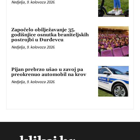
Nedjelja, 9. kolovoza 2026.
Započelo obilježavanje 35.
godišnjice osnutka braniteljskih
postrojbi u Đurđevcu
Nedjelja, 9. kolovoza 2026.
Pijan prebrzo ušao u zavoj pa
preokrenuo automobil na krov
Nedjelja, 9. kolovoza 2026.