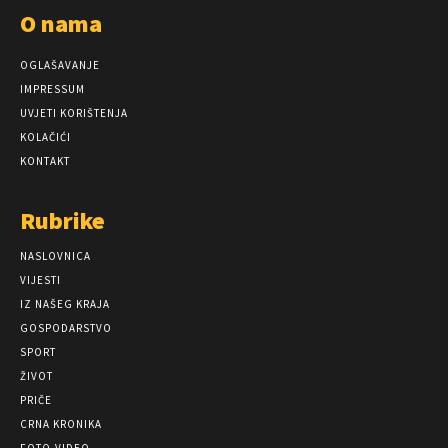
O nama
OGLAŠAVANJE
IMPRESSUM
UVJETI KORIŠTENJA
KOLAČIĆI
KONTAKT
Rubrike
NASLOVNICA
VIJESTI
IZ NAŠEG KRAJA
GOSPODARSTVO
SPORT
ŽIVOT
PRIČE
CRNA KRONIKA