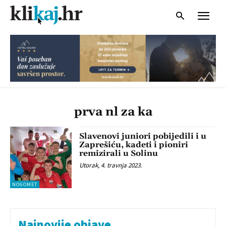
prva nl za ka
Slavenovi juniori pobijedili i u
Zaprešiću, kadeti i pioniri
remizirali u Solinu
Utorak, 4. travnja 2023.
NOGOMET
Najnovije objave