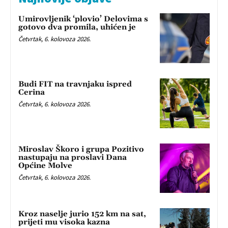
Umirovljenik ‘plovio’ Delovima s
gotovo dva promila, uhićen je
Četvrtak, 6. kolovoza 2026.
Budi FIT na travnjaku ispred
Cerina
Četvrtak, 6. kolovoza 2026.
Miroslav Škoro i grupa Pozitivo
nastupaju na proslavi Dana
Općine Molve
Četvrtak, 6. kolovoza 2026.
Kroz naselje jurio 152 km na sat,
prijeti mu visoka kazna