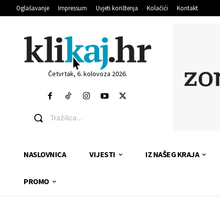
Oglašavanje
Impressum
Uvjeti korištenja
Kolačići
Kontakt
Četvrtak, 6. kolovoza 2026.
Tražilica...
NASLOVNICA
VIJESTI
IZ NAŠEG KRAJA
PROMO