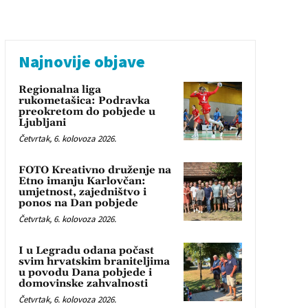
Najnovije objave
Regionalna liga
rukometašica: Podravka
preokretom do pobjede u
Ljubljani
Četvrtak, 6. kolovoza 2026.
FOTO Kreativno druženje na
Etno imanju Karlovčan:
umjetnost, zajedništvo i
ponos na Dan pobjede
Četvrtak, 6. kolovoza 2026.
I u Legradu odana počast
svim hrvatskim braniteljima
u povodu Dana pobjede i
domovinske zahvalnosti
Četvrtak, 6. kolovoza 2026.