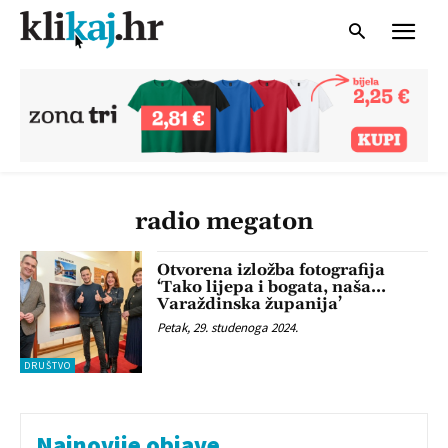
radio megaton
Otvorena izložba fotografija
‘Tako lijepa i bogata, naša…
Varaždinska županija’
Petak, 29. studenoga 2024.
DRUŠTVO
Najnovije objave