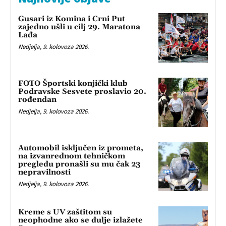
Gusari iz Komina i Crni Put
zajedno ušli u cilj 29. Maratona
Lađa
Nedjelja, 9. kolovoza 2026.
FOTO Športski konjički klub
Podravske Sesvete proslavio 20.
rođendan
Nedjelja, 9. kolovoza 2026.
Automobil isključen iz prometa,
na izvanrednom tehničkom
pregledu pronašli su mu čak 23
nepravilnosti
Nedjelja, 9. kolovoza 2026.
Kreme s UV zaštitom su
neophodne ako se dulje izlažete