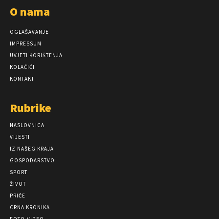
O nama
OGLAŠAVANJE
IMPRESSUM
UVJETI KORIŠTENJA
KOLAČIĆI
KONTAKT
Rubrike
NASLOVNICA
VIJESTI
IZ NAŠEG KRAJA
GOSPODARSTVO
SPORT
ŽIVOT
PRIČE
CRNA KRONIKA