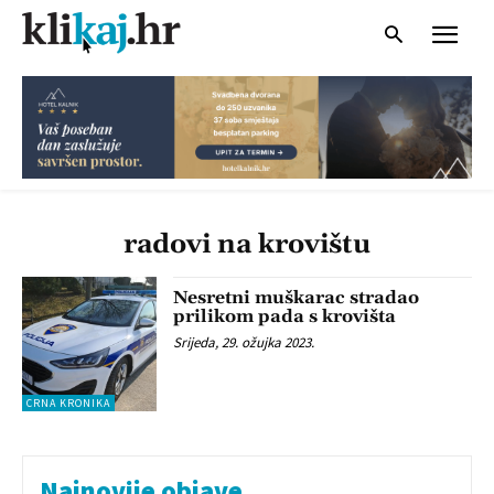
radovi na krovištu
Nesretni muškarac stradao
prilikom pada s krovišta
Srijeda, 29. ožujka 2023.
CRNA KRONIKA
Najnovije objave