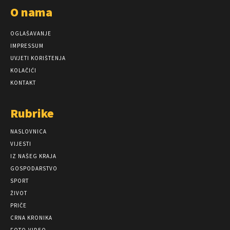
O nama
OGLAŠAVANJE
IMPRESSUM
UVJETI KORIŠTENJA
KOLAČIĆI
KONTAKT
Rubrike
NASLOVNICA
VIJESTI
IZ NAŠEG KRAJA
GOSPODARSTVO
SPORT
ŽIVOT
PRIČE
CRNA KRONIKA