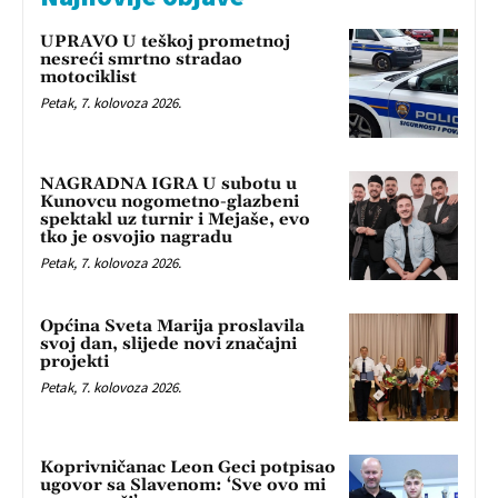
UPRAVO U teškoj prometnoj
nesreći smrtno stradao
motociklist
Petak, 7. kolovoza 2026.
NAGRADNA IGRA U subotu u
Kunovcu nogometno-glazbeni
spektakl uz turnir i Mejaše, evo
tko je osvojio nagradu
Petak, 7. kolovoza 2026.
Općina Sveta Marija proslavila
svoj dan, slijede novi značajni
projekti
Petak, 7. kolovoza 2026.
Koprivničanac Leon Geci potpisao
ugovor sa Slavenom: ‘Sve ovo mi