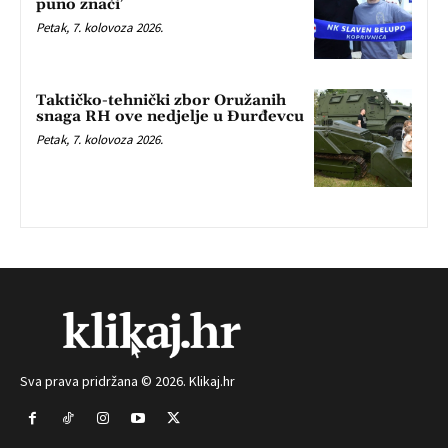
puno znači’
Petak, 7. kolovoza 2026.
Taktičko-tehnički zbor Oružanih
snaga RH ove nedjelje u Đurđevcu
Petak, 7. kolovoza 2026.
Sva prava pridržana © 2026. Klikaj.hr