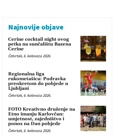
Najnovije objave
Cerine cocktail night ovog
petka na sunčalištu Bazena
Cerine
Četvrtak, 6. kolovoza 2026.
Regionalna liga
rukometašica: Podravka
preokretom do pobjede u
Ljubljani
Četvrtak, 6. kolovoza 2026.
FOTO Kreativno druženje na
Etno imanju Karlovčan:
umjetnost, zajedništvo i
ponos na Dan pobjede
Četvrtak, 6. kolovoza 2026.