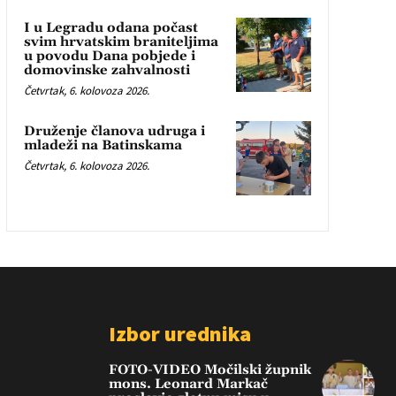
I u Legradu odana počast
svim hrvatskim braniteljima
u povodu Dana pobjede i
domovinske zahvalnosti
Četvrtak, 6. kolovoza 2026.
Druženje članova udruga i
mladeži na Batinskama
Četvrtak, 6. kolovoza 2026.
Izbor urednika
FOTO-VIDEO Močilski župnik
mons. Leonard Markač