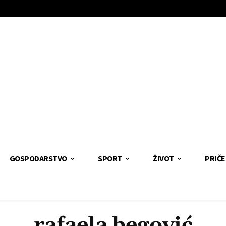
GOSPODARSTVO
SPORT
ŽIVOT
PRIČE
rafaela begović