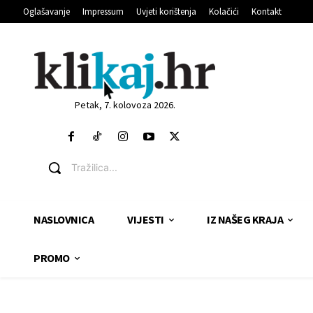
Oglašavanje
Impressum
Uvjeti korištenja
Kolačići
Kontakt
Petak, 7. kolovoza 2026.
Tražilica...
NASLOVNICA
VIJESTI
IZ NAŠEG KRAJA
PROMO