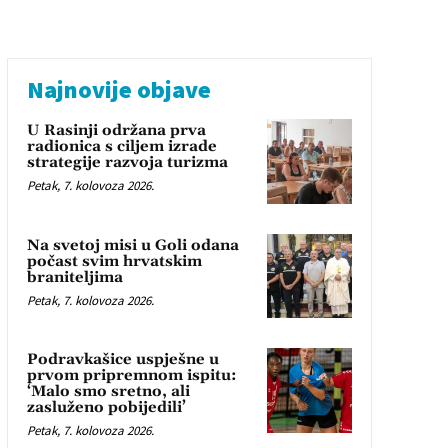
Najnovije objave
U Rasinji održana prva
radionica s ciljem izrade
strategije razvoja turizma
Petak, 7. kolovoza 2026.
Na svetoj misi u Goli odana
počast svim hrvatskim
braniteljima
Petak, 7. kolovoza 2026.
Podravkašice uspješne u
prvom pripremnom ispitu:
‘Malo smo sretno, ali
zasluženo pobijedili’
Petak, 7. kolovoza 2026.