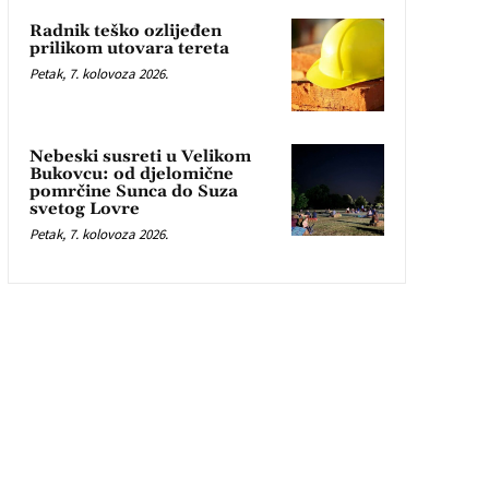
Radnik teško ozlijeđen
prilikom utovara tereta
Petak, 7. kolovoza 2026.
Nebeski susreti u Velikom
Bukovcu: od djelomične
pomrčine Sunca do Suza
svetog Lovre
Petak, 7. kolovoza 2026.