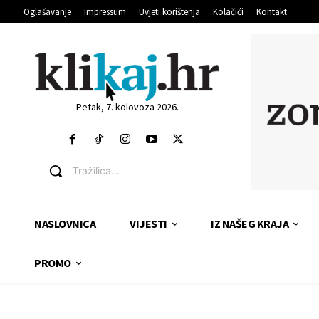
Oglašavanje
Impressum
Uvjeti korištenja
Kolačići
Kontakt
Petak, 7. kolovoza 2026.
Tražilica...
NASLOVNICA
VIJESTI
IZ NAŠEG KRAJA
PROMO