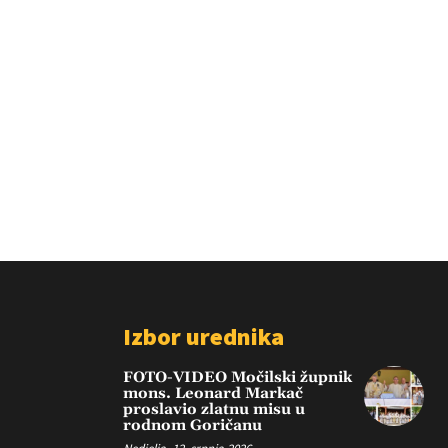
Izbor urednika
FOTO-VIDEO Močilski župnik
mons. Leonard Markač
proslavio zlatnu misu u
rodnom Goričanu