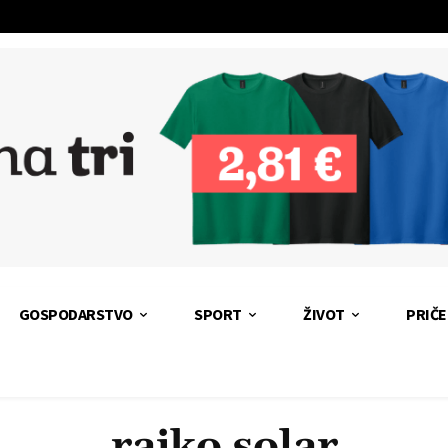
GOSPODARSTVO
SPORT
ŽIVOT
PRIČE
rajko solar