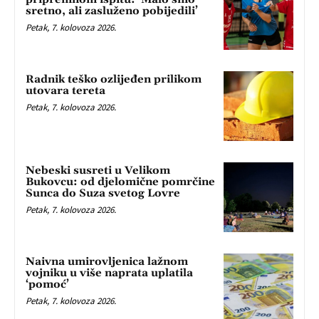
sretno, ali zasluženo pobijedili’
Petak, 7. kolovoza 2026.
Radnik teško ozlijeđen prilikom
utovara tereta
Petak, 7. kolovoza 2026.
Nebeski susreti u Velikom
Bukovcu: od djelomične pomrčine
Sunca do Suza svetog Lovre
Petak, 7. kolovoza 2026.
Naivna umirovljenica lažnom
vojniku u više naprata uplatila
‘pomoć’
Petak, 7. kolovoza 2026.