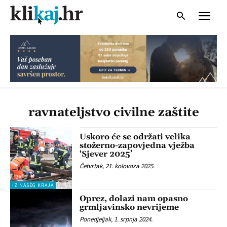
ravnateljstvo civilne zaštite
Uskoro će se održati velika
stožerno-zapovjedna vježba
‘Sjever 2025’
Četvrtak, 21. kolovoza 2025.
IZ NAŠEG KRAJA
Oprez, dolazi nam opasno
grmljavinsko nevrijeme
Ponedjeljak, 1. srpnja 2024.