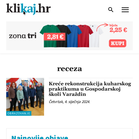
receza
Kreće rekonstrukcija kuharskog
praktikuma u Gospodarskoj
školi Varaždin
Četvrtak, 4. siječnja 2024.
OBRAZOVANJE
Najnovije objave