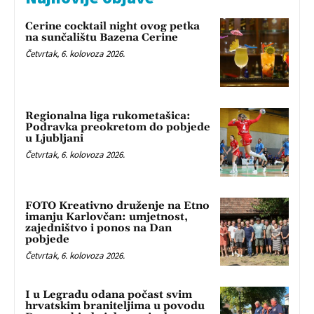
Cerine cocktail night ovog petka
na sunčalištu Bazena Cerine
Četvrtak, 6. kolovoza 2026.
Regionalna liga rukometašica:
Podravka preokretom do pobjede
u Ljubljani
Četvrtak, 6. kolovoza 2026.
FOTO Kreativno druženje na Etno
imanju Karlovčan: umjetnost,
zajedništvo i ponos na Dan
pobjede
Četvrtak, 6. kolovoza 2026.
I u Legradu odana počast svim
hrvatskim braniteljima u povodu