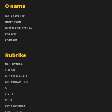
O nama
OGLAŠAVANJE
IMPRESSUM
UVJETI KORIŠTENJA
KOLAČIĆI
KONTAKT
Rubrike
NASLOVNICA
VIJESTI
IZ NAŠEG KRAJA
GOSPODARSTVO
SPORT
ŽIVOT
PRIČE
CRNA KRONIKA