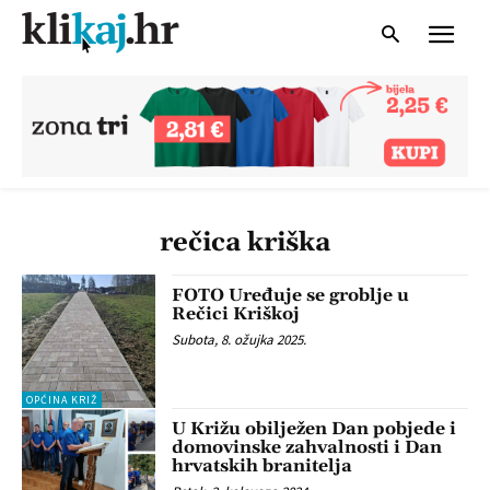
rečica kriška
FOTO Uređuje se groblje u
Rečici Kriškoj
Subota, 8. ožujka 2025.
OPĆINA KRIŽ
U Križu obilježen Dan pobjede i
domovinske zahvalnosti i Dan
hrvatskih branitelja