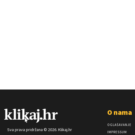
O nama
OGLAŠAVANJE
Sva prava pridržana © 2026. Klikaj.hr
IMPRESSUM