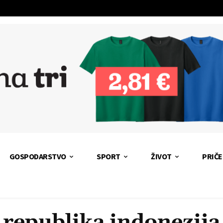
GOSPODARSTVO
SPORT
ŽIVOT
PRIČE
republika indonezija