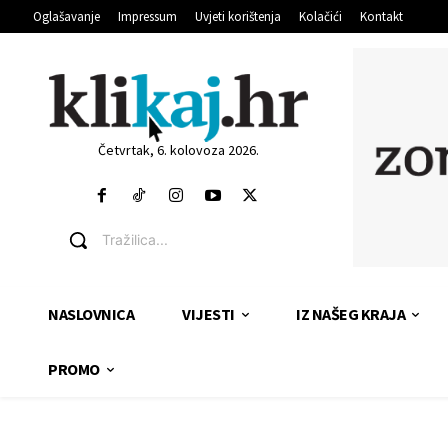
Oglašavanje
Impressum
Uvjeti korištenja
Kolačići
Kontakt
Četvrtak, 6. kolovoza 2026.
Tražilica...
NASLOVNICA
VIJESTI
IZ NAŠEG KRAJA
PROMO