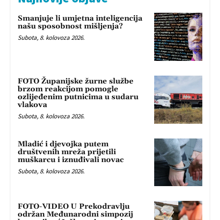
Smanjuje li umjetna inteligencija
našu sposobnost mišljenja?
Subota, 8. kolovoza 2026.
FOTO Županijske žurne službe
brzom reakcijom pomogle
ozlijeđenim putnicima u sudaru
vlakova
Subota, 8. kolovoza 2026.
Mladić i djevojka putem
društvenih mreža prijetili
muškarcu i iznuđivali novac
Subota, 8. kolovoza 2026.
FOTO-VIDEO U Prekodravlju
održan Međunarodni simpozij