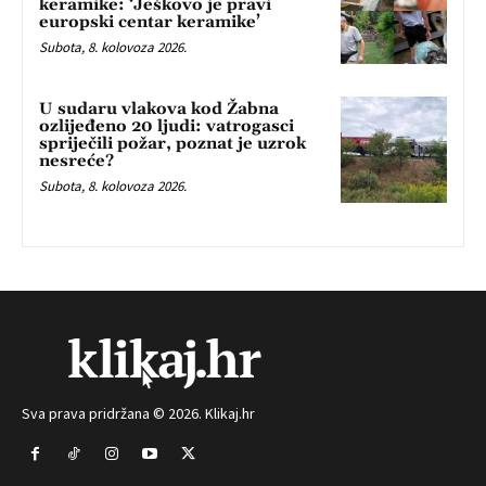
keramike: ‘Ješkovo je pravi
europski centar keramike’
Subota, 8. kolovoza 2026.
U sudaru vlakova kod Žabna
ozlijeđeno 20 ljudi: vatrogasci
spriječili požar, poznat je uzrok
nesreće?
Subota, 8. kolovoza 2026.
Sva prava pridržana © 2026. Klikaj.hr