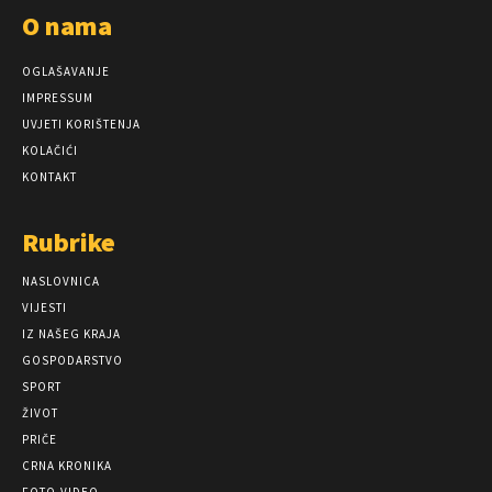
O nama
OGLAŠAVANJE
IMPRESSUM
UVJETI KORIŠTENJA
KOLAČIĆI
KONTAKT
Rubrike
NASLOVNICA
VIJESTI
IZ NAŠEG KRAJA
GOSPODARSTVO
SPORT
ŽIVOT
PRIČE
CRNA KRONIKA