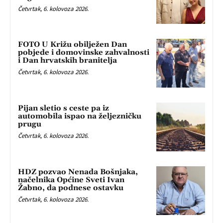
Četvrtak, 6. kolovoza 2026.
FOTO U Križu obilježen Dan
pobjede i domovinske zahvalnosti
i Dan hrvatskih branitelja
Četvrtak, 6. kolovoza 2026.
Pijan sletio s ceste pa iz
automobila ispao na željezničku
prugu
Četvrtak, 6. kolovoza 2026.
HDZ pozvao Nenada Bošnjaka,
načelnika Općine Sveti Ivan
Žabno, da podnese ostavku
Četvrtak, 6. kolovoza 2026.