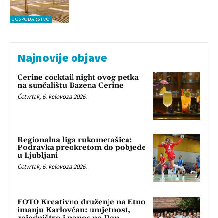
GOSPODARSTVO
Najnovije objave
Cerine cocktail night ovog petka
na sunčalištu Bazena Cerine
Četvrtak, 6. kolovoza 2026.
Regionalna liga rukometašica:
Podravka preokretom do pobjede
u Ljubljani
Četvrtak, 6. kolovoza 2026.
FOTO Kreativno druženje na Etno
imanju Karlovčan: umjetnost,
zajedništvo i ponos na Dan