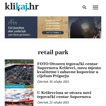
retail park
FOTO Otvoren trgovački centar
Supernova Križevci, novo mjesto
kvalitetne i zabavne kupovine u
cijelom Prigorju
Četvrtak, 30. ožujka 2023.
GOSPODARSTVO
U Križevcima se otvara novi
trgovački centar Supernova
Četvrtak, 23. ožujka 2023.