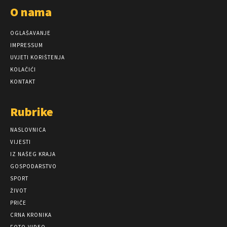
O nama
OGLAŠAVANJE
IMPRESSUM
UVJETI KORIŠTENJA
KOLAČIĆI
KONTAKT
Rubrike
NASLOVNICA
VIJESTI
IZ NAŠEG KRAJA
GOSPODARSTVO
SPORT
ŽIVOT
PRIČE
CRNA KRONIKA