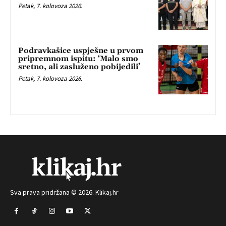
Petak, 7. kolovoza 2026.
Podravkašice uspješne u prvom
pripremnom ispitu: ‘Malo smo
sretno, ali zasluženo pobijedili’
Petak, 7. kolovoza 2026.
Sva prava pridržana © 2026. Klikaj.hr