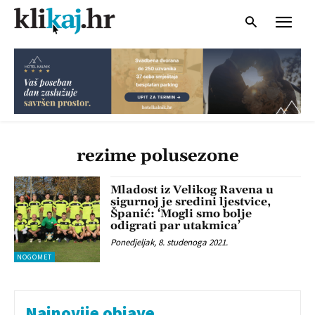
rezime polusezone
Mladost iz Velikog Ravena u
sigurnoj je sredini ljestvice,
Španić: ‘Mogli smo bolje
odigrati par utakmica’
Ponedjeljak, 8. studenoga 2021.
NOGOMET
Najnovije objave