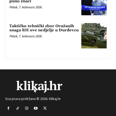
puno znači’
Petak, 7. kolovoza 2026.
Taktičko-tehnički zbor Oružanih
snaga RH ove nedjelje u Đurđevcu
Petak, 7. kolovoza 2026.
Sva prava pridržana © 2026. Klikaj.hr