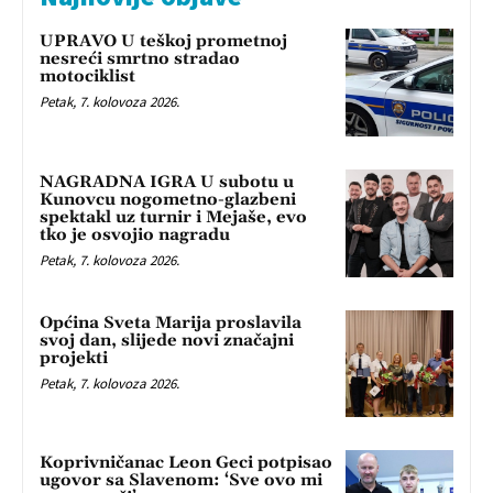
UPRAVO U teškoj prometnoj
nesreći smrtno stradao
motociklist
Petak, 7. kolovoza 2026.
NAGRADNA IGRA U subotu u
Kunovcu nogometno-glazbeni
spektakl uz turnir i Mejaše, evo
tko je osvojio nagradu
Petak, 7. kolovoza 2026.
Općina Sveta Marija proslavila
svoj dan, slijede novi značajni
projekti
Petak, 7. kolovoza 2026.
Koprivničanac Leon Geci potpisao
ugovor sa Slavenom: ‘Sve ovo mi