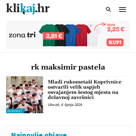
rk maksimir pastela
Mladi rukometaši Koprivnice
ostvarili velik uspjeh
osvajanjem šestog mjesta na
državnoj završnici
Utorak, 4. lipnja 2024.
RUKOMET
Najnovije objave