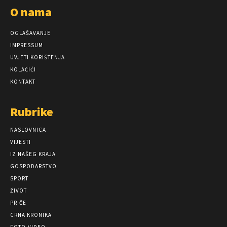
O nama
OGLAŠAVANJE
IMPRESSUM
UVJETI KORIŠTENJA
KOLAČIĆI
KONTAKT
Rubrike
NASLOVNICA
VIJESTI
IZ NAŠEG KRAJA
GOSPODARSTVO
SPORT
ŽIVOT
PRIČE
CRNA KRONIKA