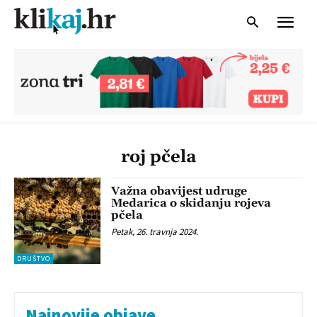
roj pčela
Važna obavijest udruge
Medarica o skidanju rojeva
pčela
Petak, 26. travnja 2024.
DRUŠTVO
Najnovije objave