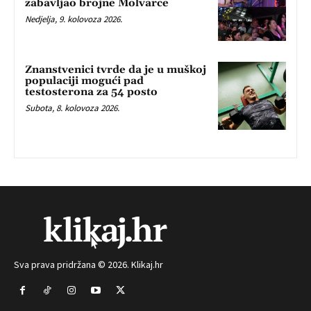
zabavljao brojne Molvarce
Nedjelja, 9. kolovoza 2026.
Znanstvenici tvrde da je u muškoj
populaciji mogući pad
testosterona za 54 posto
Subota, 8. kolovoza 2026.
Sva prava pridržana © 2026. Klikaj.hr