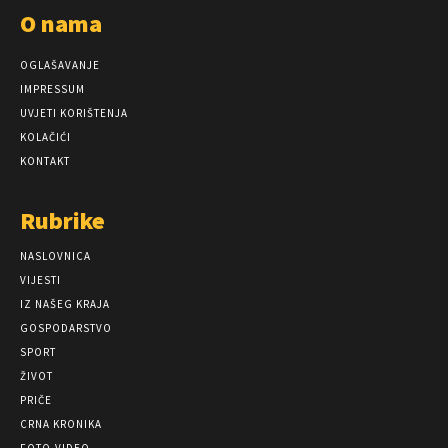
O nama
OGLAŠAVANJE
IMPRESSUM
UVJETI KORIŠTENJA
KOLAČIĆI
KONTAKT
Rubrike
NASLOVNICA
VIJESTI
IZ NAŠEG KRAJA
GOSPODARSTVO
SPORT
ŽIVOT
PRIČE
CRNA KRONIKA