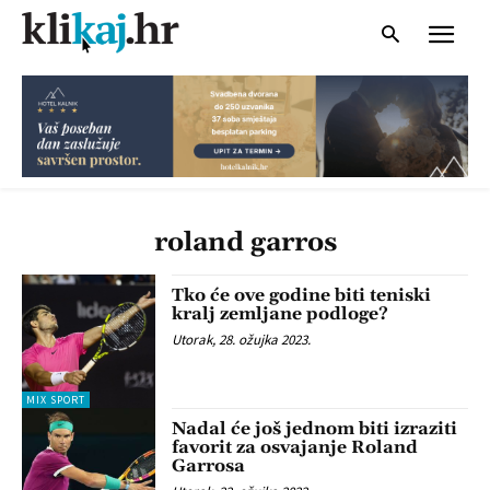
roland garros
Tko će ove godine biti teniski
kralj zemljane podloge?
Utorak, 28. ožujka 2023.
MIX SPORT
Nadal će još jednom biti izraziti
favorit za osvajanje Roland
Garrosa