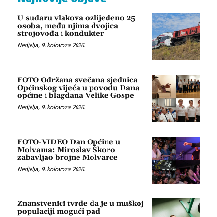
U sudaru vlakova ozlijeđeno 25
osoba, među njima dvojica
strojovođa i kondukter
Nedjelja, 9. kolovoza 2026.
FOTO Održana svečana sjednica
Općinskog vijeća u povodu Dana
općine i blagdana Velike Gospe
Nedjelja, 9. kolovoza 2026.
FOTO-VIDEO Dan Općine u
Molvama: Miroslav Škoro
zabavljao brojne Molvarce
Nedjelja, 9. kolovoza 2026.
Znanstvenici tvrde da je u muškoj
populaciji mogući pad