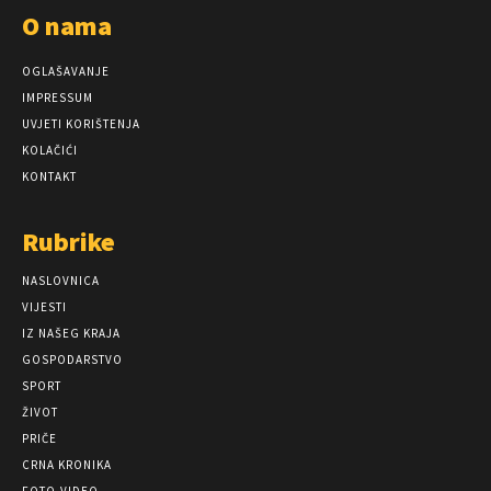
O nama
OGLAŠAVANJE
IMPRESSUM
UVJETI KORIŠTENJA
KOLAČIĆI
KONTAKT
Rubrike
NASLOVNICA
VIJESTI
IZ NAŠEG KRAJA
GOSPODARSTVO
SPORT
ŽIVOT
PRIČE
CRNA KRONIKA