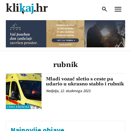
rubnik
Mladi vozač sletio s ceste pa
udario u ukrasno stablo i rubnik
Nedjelja, 12. studenoga 2023.
CRNA KRONIKA
Najnovije objave