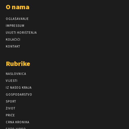
O nama
OGLAŠAVANJE
IMPRESSUM
UVJETI KORIŠTENJA
KOLAČIĆI
KONTAKT
Rubrike
NASLOVNICA
VIJESTI
IZ NAŠEG KRAJA
GOSPODARSTVO
SPORT
ŽIVOT
PRIČE
CRNA KRONIKA