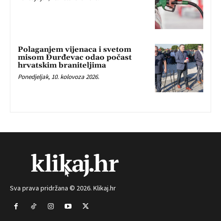
Polaganjem vijenaca i svetom
misom Đurđevac odao počast
hrvatskim braniteljima
Ponedjeljak, 10. kolovoza 2026.
Sva prava pridržana © 2026. Klikaj.hr