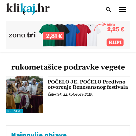
rukometašice podravke vegete
POČELO JE, POČELO Predivno
otvorenje Renesansnog festivala
Četvrtak, 22. kolovoza 2019.
DRUŠTVO
Najnovije objave