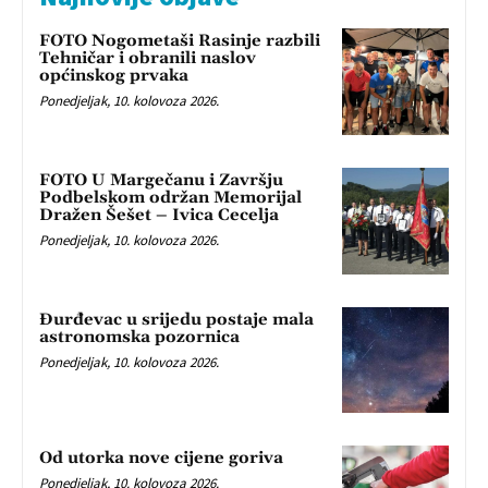
FOTO Nogometaši Rasinje razbili
Tehničar i obranili naslov
općinskog prvaka
Ponedjeljak, 10. kolovoza 2026.
FOTO U Margečanu i Završju
Podbelskom održan Memorijal
Dražen Šešet – Ivica Cecelja
Ponedjeljak, 10. kolovoza 2026.
Đurđevac u srijedu postaje mala
astronomska pozornica
Ponedjeljak, 10. kolovoza 2026.
Od utorka nove cijene goriva
Ponedjeljak, 10. kolovoza 2026.