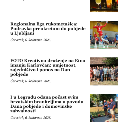
Regionalna liga rukometašica:
Podravka preokretom do pobjede
u Ljubljani
Četvrtak, 6. kolovoza 2026.
FOTO Kreativno druženje na Etno
imanju Karlovčan: umjetnost,
zajedništvo i ponos na Dan
pobjede
Četvrtak, 6. kolovoza 2026.
I u Legradu odana počast svim
hrvatskim braniteljima u povodu
Dana pobjede i domovinske
zahvalnosti
Četvrtak, 6. kolovoza 2026.