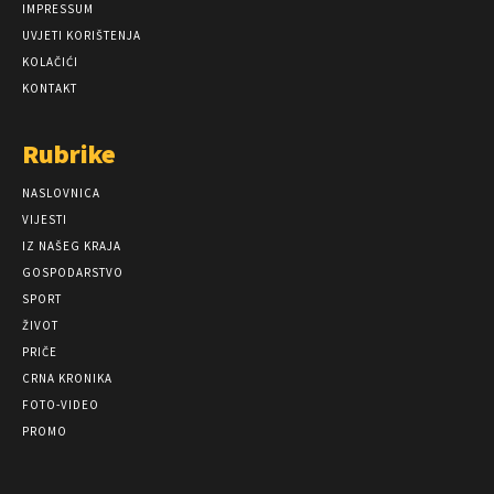
IMPRESSUM
UVJETI KORIŠTENJA
KOLAČIĆI
KONTAKT
Rubrike
NASLOVNICA
VIJESTI
IZ NAŠEG KRAJA
GOSPODARSTVO
SPORT
ŽIVOT
PRIČE
CRNA KRONIKA
FOTO-VIDEO
PROMO