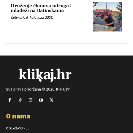
Druženje članova udruga i
mladeži na Batinskama
Četvrtak, 6. kolovoza 2026.
Sva prava pridržana © 2026. Klikaj.hr
O nama
OGLAŠAVANJE