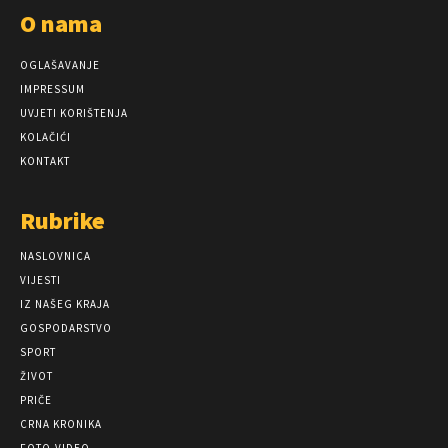
O nama
OGLAŠAVANJE
IMPRESSUM
UVJETI KORIŠTENJA
KOLAČIĆI
KONTAKT
Rubrike
NASLOVNICA
VIJESTI
IZ NAŠEG KRAJA
GOSPODARSTVO
SPORT
ŽIVOT
PRIČE
CRNA KRONIKA