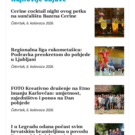
Cerine cocktail night ovog petka
na sunčalištu Bazena Cerine
Četvrtak, 6. kolovoza 2026.
Regionalna liga rukometašica:
Podravka preokretom do pobjede
u Ljubljani
Četvrtak, 6. kolovoza 2026.
FOTO Kreativno druženje na Etno
imanju Karlovčan: umjetnost,
zajedništvo i ponos na Dan
pobjede
Četvrtak, 6. kolovoza 2026.
I u Legradu odana počast svim
hrvatskim braniteljima u povodu