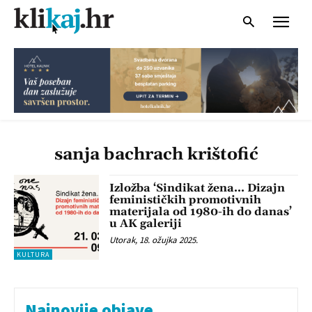
sanja bachrach krištofić
Izložba ‘Sindikat žena… Dizajn
feminističkih promotivnih
materijala od 1980-ih do danas’
u AK galeriji
Utorak, 18. ožujka 2025.
KULTURA
Najnovije objave