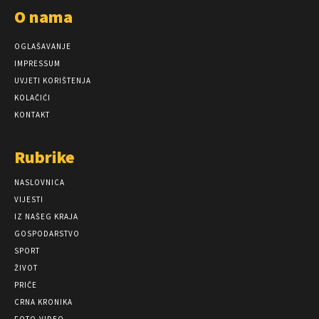
O nama
OGLAŠAVANJE
IMPRESSUM
UVJETI KORIŠTENJA
KOLAČIĆI
KONTAKT
Rubrike
NASLOVNICA
VIJESTI
IZ NAŠEG KRAJA
GOSPODARSTVO
SPORT
ŽIVOT
PRIČE
CRNA KRONIKA