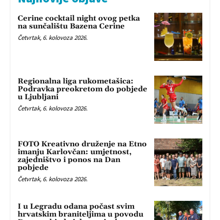
Cerine cocktail night ovog petka
na sunčalištu Bazena Cerine
Četvrtak, 6. kolovoza 2026.
Regionalna liga rukometašica:
Podravka preokretom do pobjede
u Ljubljani
Četvrtak, 6. kolovoza 2026.
FOTO Kreativno druženje na Etno
imanju Karlovčan: umjetnost,
zajedništvo i ponos na Dan
pobjede
Četvrtak, 6. kolovoza 2026.
I u Legradu odana počast svim
hrvatskim braniteljima u povodu