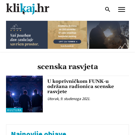
scenska rasvjeta
U koprivničkom FUNK-u
održana radionica scenske
rasvjete
Utorak, 9. studenoga 2021.
KULTURA
Najnovije objave