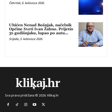
Četvrtak, 6. kolovoza 2026.
Uhićen Nenad Bošnjak, načelnik
Općine Sveti Ivan Žabno. Prijetio
31-godišnjaku, lupao po autu…
Srijeda, 5. kolovoza 2026.
Sva prava pridržana © 2026. Klikaj.hr