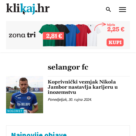
selangor fc
Koprivnički veznjak Nikola
Jambor nastavlja karijeru u
inozemstvu
Ponedjeljak, 30. rujna 2024.
NOGOMET
Najnovije objave