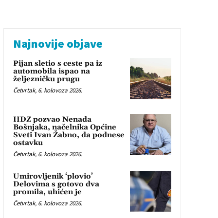
Najnovije objave
Pijan sletio s ceste pa iz
automobila ispao na
željezničku prugu
Četvrtak, 6. kolovoza 2026.
HDZ pozvao Nenada
Bošnjaka, načelnika Općine
Sveti Ivan Žabno, da podnese
ostavku
Četvrtak, 6. kolovoza 2026.
Umirovljenik ‘plovio’
Delovima s gotovo dva
promila, uhićen je
Četvrtak, 6. kolovoza 2026.