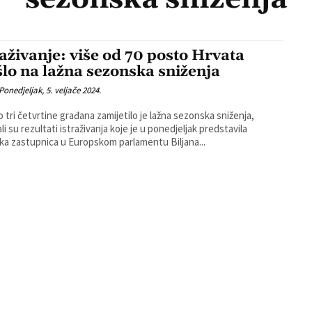
raživanje: više od 70 posto Hrvata
šlo na lažna sezonska sniženja
Ponedjeljak, 5. veljače 2024.
 tri četvrtine građana zamijetilo je lažna sezonska sniženja,
li su rezultati istraživanja koje je u ponedjeljak predstavila
ka zastupnica u Europskom parlamentu Biljana...