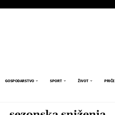
GOSPODARSTVO
SPORT
ŽIVOT
PRIČE
sezonska sniženja