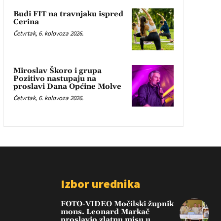
Budi FIT na travnjaku ispred
Cerina
Četvrtak, 6. kolovoza 2026.
Miroslav Škoro i grupa
Pozitivo nastupaju na
proslavi Dana Općine Molve
Četvrtak, 6. kolovoza 2026.
Izbor urednika
FOTO-VIDEO Močilski župnik
mons. Leonard Markač
proslavio zlatnu misu u