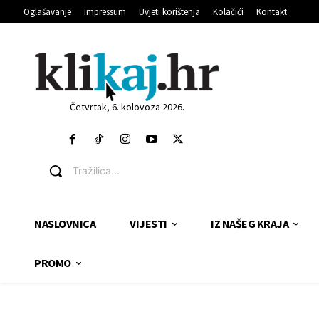
Oglašavanje
Impressum
Uvjeti korištenja
Kolačići
Kontakt
Četvrtak, 6. kolovoza 2026.
Tražilica...
NASLOVNICA
VIJESTI
IZ NAŠEG KRAJA
PROMO