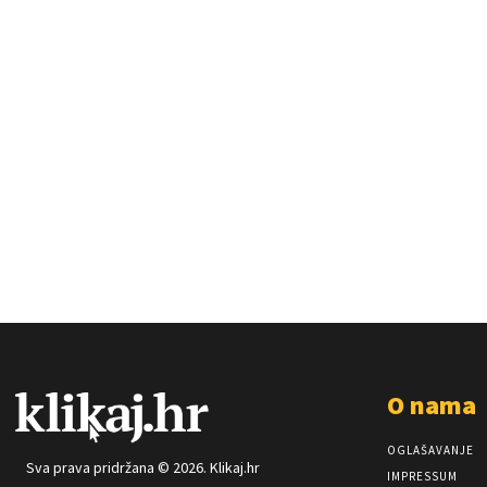
O nama
OGLAŠAVANJE
Sva prava pridržana © 2026. Klikaj.hr
IMPRESSUM