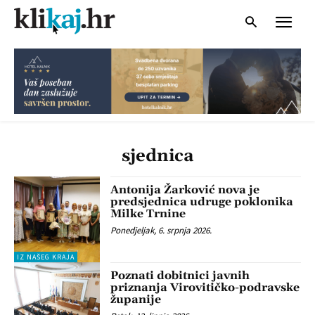
sjednica
Antonija Žarković nova je
predsjednica udruge poklonika
Milke Trnine
Ponedjeljak, 6. srpnja 2026.
IZ NAŠEG KRAJA
Poznati dobitnici javnih
priznanja Virovitičko-podravske
županije