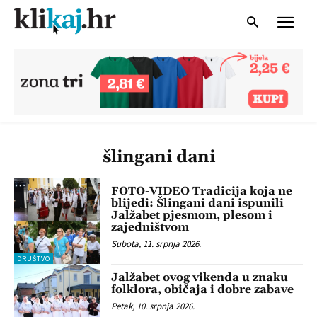
šlingani dani
FOTO-VIDEO Tradicija koja ne
blijedi: Šlingani dani ispunili
Jalžabet pjesmom, plesom i
zajedništvom
Subota, 11. srpnja 2026.
DRUŠTVO
Jalžabet ovog vikenda u znaku
folklora, običaja i dobre zabave
Petak, 10. srpnja 2026.