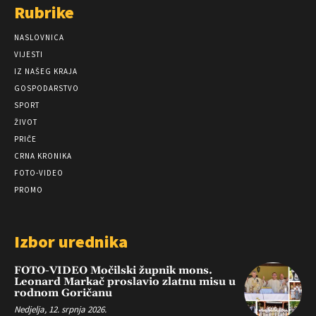
Rubrike
NASLOVNICA
VIJESTI
IZ NAŠEG KRAJA
GOSPODARSTVO
SPORT
ŽIVOT
PRIČE
CRNA KRONIKA
FOTO-VIDEO
PROMO
Izbor urednika
FOTO-VIDEO Močilski župnik mons.
Leonard Markač proslavio zlatnu misu u
rodnom Goričanu
Nedjelja, 12. srpnja 2026.