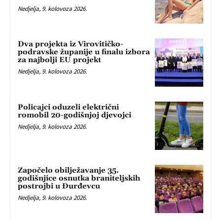
Nedjelja, 9. kolovoza 2026.
Dva projekta iz Virovitičko-
podravske županije u finalu izbora
za najbolji EU projekt
Nedjelja, 9. kolovoza 2026.
Policajci oduzeli električni
romobil 20-godišnjoj djevojci
Nedjelja, 9. kolovoza 2026.
Započelo obilježavanje 35.
godišnjice osnutka braniteljskih
postrojbi u Đurđevcu
Nedjelja, 9. kolovoza 2026.