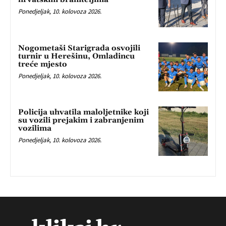
Ponedjeljak, 10. kolovoza 2026.
Nogometaši Starigrada osvojili
turnir u Herešinu, Omladincu
treće mjesto
Ponedjeljak, 10. kolovoza 2026.
Policija uhvatila maloljetnike koji
su vozili prejakim i zabranjenim
vozilima
Ponedjeljak, 10. kolovoza 2026.