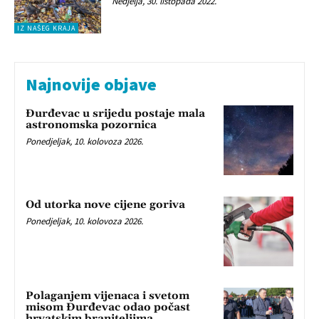
Nedjelja, 30. listopada 2022.
IZ NAŠEG KRAJA
Najnovije objave
Đurđevac u srijedu postaje mala
astronomska pozornica
Ponedjeljak, 10. kolovoza 2026.
Od utorka nove cijene goriva
Ponedjeljak, 10. kolovoza 2026.
Polaganjem vijenaca i svetom
misom Đurđevac odao počast
hrvatskim braniteljima